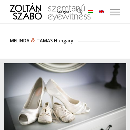
Magyar
&
MELINDA
TAMAS Hungary